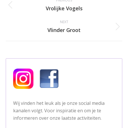
PREVIOUS
navigation
Vrolijke Vogels
Previous
album:
NEXT
Vlinder Groot
Next
album:
Wij vinden het leuk als je onze social media
kanalen volgt. Voor inspiratie en om je te
informeren over onze laatste activiteiten.