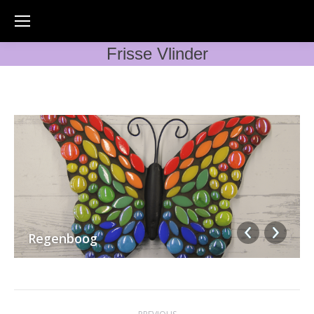
Frisse Vlinder
Regenboog
Album