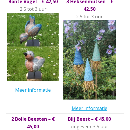
Bonte Vogel – € 42,50
3 Heksenmutsen – €
2,5 tot 3 uur
42,50
2,5 tot 3 uur
Meer informatie
Meer informatie
2 Bolle Beesten – €
Blij Beest – € 45,00
45,00
ongeveer 3,5 uur