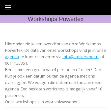
Workshops Powertex
Hieronder zie je een overzicht van onze Workshops
Powertex. De data van onze workshops vind je in onze
agenda
. Je kunt reserveren via
info@atelierstoer.nl
of
0611135851.
Ben je met een groep van 4 personen of meer? Dan
kun je ook een datum buiten de agenda met ons
overleggen. We voegen die datum dan toe aan onze
agenda. Een besloten workshop is mogelijk vanaf 10
personen.
Onze workshops zijn voor volwassenen.