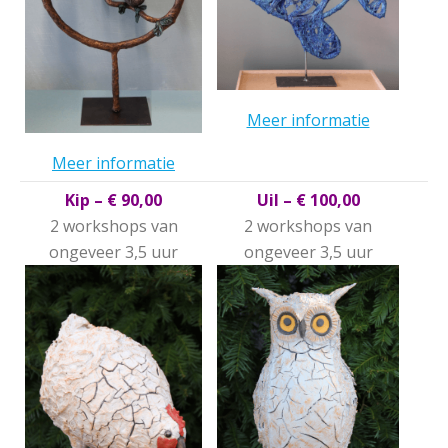
Meer informatie
Meer
informatie
Kip – € 90,00
Uil – € 100,00
2 workshops van
2 workshops van
ongeveer 3,5 uur
ongeveer 3,5 uur