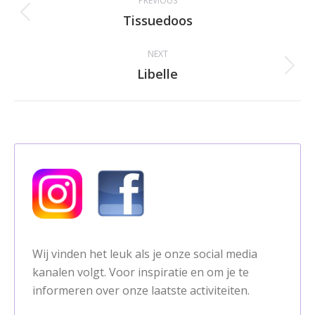
PREVIOUS
navigation
Tissuedoos
Previous
album:
NEXT
Libelle
Next
album:
Wij vinden het leuk als je onze social media
kanalen volgt. Voor inspiratie en om je te
informeren over onze laatste activiteiten.