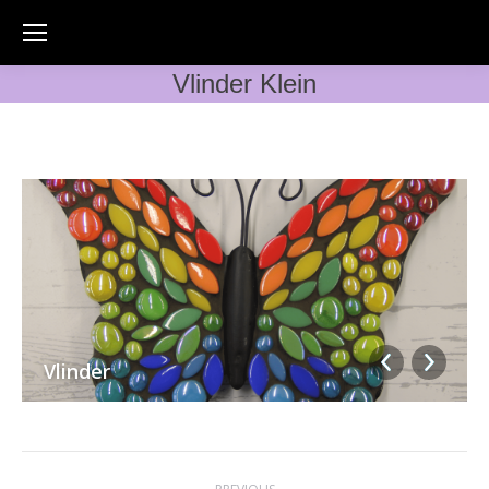
Vlinder Klein
Vlinder
Album