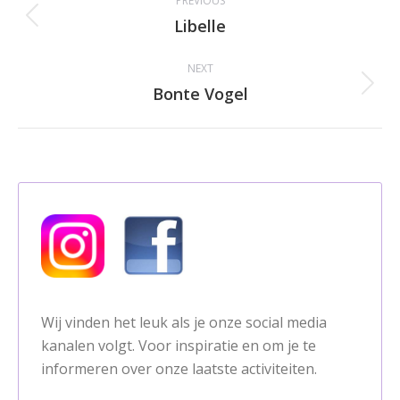
PREVIOUS
navigation
Libelle
Previous
album:
NEXT
Bonte Vogel
Next
album:
Wij vinden het leuk als je onze social media
kanalen volgt. Voor inspiratie en om je te
informeren over onze laatste activiteiten.