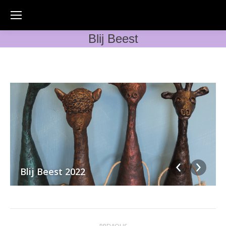
Blij Beest
Blij Beest 2022
Album