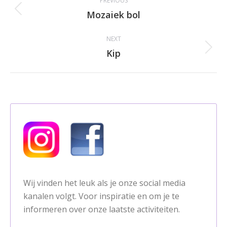
PREVIOUS
navigation
Mozaiek bol
Previous
album:
NEXT
Kip
Next
album:
Wij vinden het leuk als je onze social media
kanalen volgt. Voor inspiratie en om je te
informeren over onze laatste activiteiten.