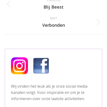
PREVIOUS
navigation
Blij Beest
Previous
album:
NEXT
Verbonden
Next
album:
Wij vinden het leuk als je onze social media
kanalen volgt. Voor inspiratie en om je te
informeren over onze laatste activiteiten.