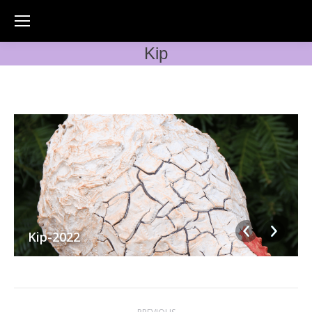
Kip
Kip-2022
Album