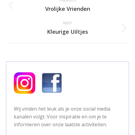
PREVIOUS
navigation
Vrolijke Vrienden
Previous
album:
NEXT
Kleurige Uiltjes
Next
album:
Wij vinden het leuk als je onze social media
kanalen volgt. Voor inspiratie en om je te
informeren over onze laatste activiteiten.