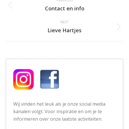
PREVIOUS
navigation
Contact en info
Previous
album:
NEXT
Lieve Hartjes
Next
album:
Wij vinden het leuk als je onze social media
kanalen volgt. Voor inspiratie en om je te
informeren over onze laatste activiteiten.