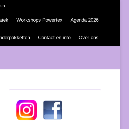
den
aïek
Workshops Powertex
Agenda 2026
nderpakketten
Contact en info
Over ons