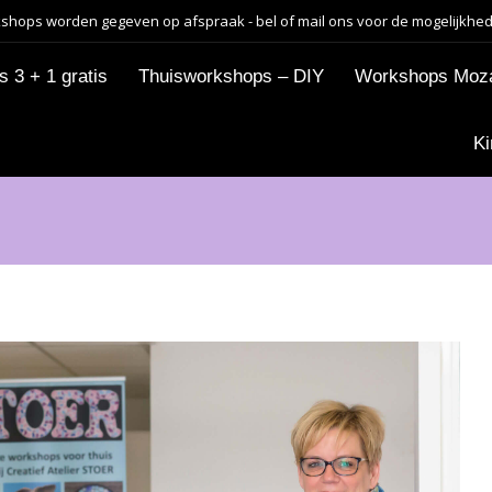
shops worden gegeven op afspraak - bel of mail ons voor de mogelijkhe
 3 + 1 gratis
Thuisworkshops – DIY
Workshops Moz
Ki