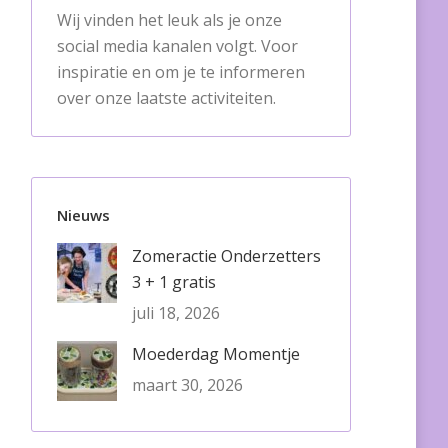
Wij vinden het leuk als je onze
social media kanalen volgt. Voor
inspiratie en om je te informeren
over onze laatste activiteiten.
Nieuws
2024 Stoer
Zomeractie Onderzetters
3 + 1 gratis
juli 18, 2026
Moederdag Momentje
maart 30, 2026