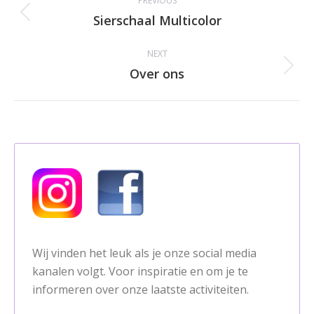
PREVIOUS
navigation
Sierschaal Multicolor
Previous
album:
NEXT
Over ons
Next
album:
Wij vinden het leuk als je onze social media
kanalen volgt. Voor inspiratie en om je te
informeren over onze laatste activiteiten.