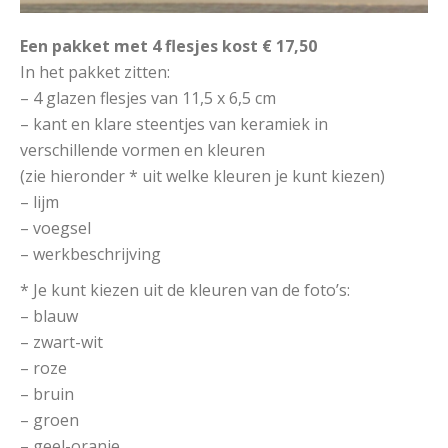
Een pakket met 4 flesjes kost € 17,50
In het pakket zitten:
– 4 glazen flesjes van 11,5 x 6,5 cm
– kant en klare steentjes van keramiek in
verschillende vormen en kleuren
(zie hieronder * uit welke kleuren je kunt kiezen)
– lijm
– voegsel
– werkbeschrijving
* Je kunt kiezen uit de kleuren van de foto’s:
– blauw
– zwart-wit
– roze
– bruin
– groen
– geel-oranje