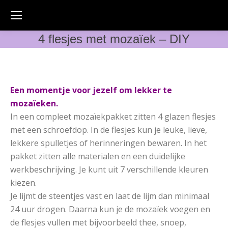
4 flesjes met mozaïek – DIY
Een momentje voor jezelf om lekker te
mozaïeken.
In een compleet mozaïekpakket zitten 4 glazen flesjes
met een schroefdop. In de flesjes kun je leuke, lieve,
lekkere spulletjes of herinneringen bewaren. In het
pakket zitten alle materialen en een duidelijke
werkbeschrijving. Je kunt uit 7 verschillende kleuren
kiezen.
Je lijmt de steentjes vast en laat de lijm dan minimaal
24 uur drogen. Daarna kun je de mozaïek voegen en
de flesjes vullen met bijvoorbeeld thee, snoep,