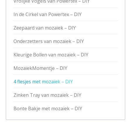
Vrolijke Vogels van Powertex – DIY
In de Cirkel van Powertex – DIY
Zeepaard van mozaïek – DIY
Onderzetters van mozaïek – DIY
Kleurige Bollen van mozaïek – DIY
MozaïekMomentje – DIY
4 flesjes met mozaïek – DIY
Zinken Tray van mozaïek – DIY
Bonte Bakje met mozaïek – DIY