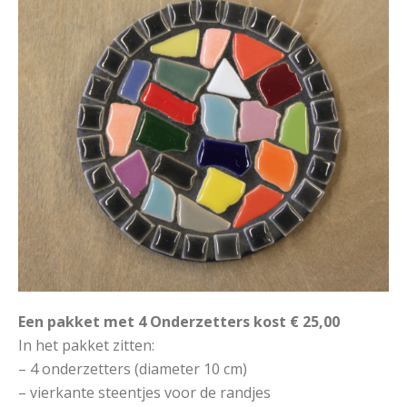
Een pakket met 4 Onderzetters kost € 25,00
In het pakket zitten:
– 4 onderzetters (diameter 10 cm)
– vierkante steentjes voor de randjes