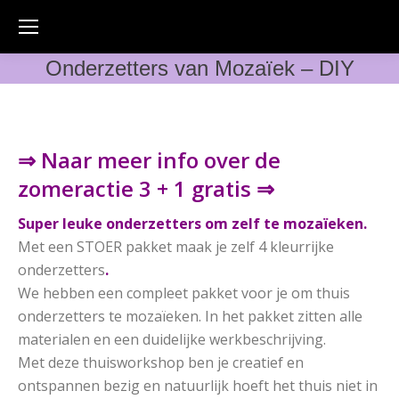
Onderzetters van Mozaïek – DIY
⇒ Naar meer info over de
zomeractie 3 + 1 gratis ⇒
Super leuke onderzetters om zelf te mozaïeken.
Met een STOER pakket maak je zelf 4 kleurrijke
onderzetters
.
We hebben een compleet pakket voor je om thuis
onderzetters te mozaïeken. In het pakket zitten alle
materialen en een duidelijke werkbeschrijving.
Met deze thuisworkshop ben je creatief en
ontspannen bezig en natuurlijk hoeft het thuis niet in