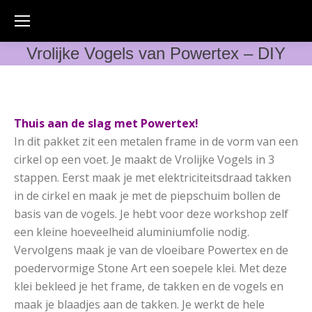
Vrolijke Vogels van Powertex – DIY
Thuis aan de slag met Powertex!
In dit pakket zit een metalen frame in de vorm van een
cirkel op een voet. Je maakt de Vrolijke Vogels in 3
stappen. Eerst maak je met elektriciteitsdraad takken
in de cirkel en maak je met de piepschuim bollen de
basis van de vogels. Je hebt voor deze workshop zelf
een kleine hoeveelheid aluminiumfolie nodig.
Vervolgens maak je van de vloeibare Powertex en de
poedervormige Stone Art een soepele klei. Met deze
klei bekleed je het frame, de takken en de vogels en
maak je blaadjes aan de takken. Je werkt de hele