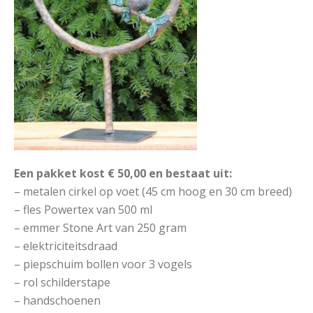
Een pakket kost € 50,00 en bestaat uit:
– metalen cirkel op voet (45 cm hoog en 30 cm breed)
– fles Powertex van 500 ml
– emmer Stone Art van 250 gram
– elektriciteitsdraad
– piepschuim bollen voor 3 vogels
– rol schilderstape
– handschoenen