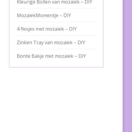
Kleurige Bollen van mozaïek – DIY
MozaïekMomentje – DIY
4 flesjes met mozaïek – DIY
Zinken Tray van mozaïek – DIY
Bonte Bakje met mozaïek – DIY