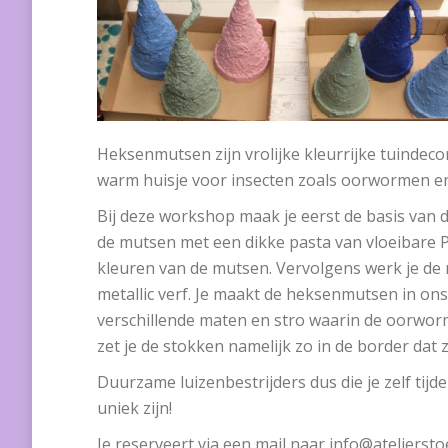
Heksenmutsen zijn vrolijke kleurrijke tuindec
warm huisje voor insecten zoals oorwormen en 
Bij deze workshop maak je eerst de basis van
de mutsen met een dikke pasta van vloeibare P
kleuren van de mutsen. Vervolgens werk je de
metallic verf. Je maakt de heksenmutsen in ons
verschillende maten en stro waarin de oorworm
zet je de stokken namelijk zo in de border dat
Duurzame luizenbestrijders dus die je zelf ti
uniek zijn!
Je reserveert via een mail naar info@atelierstoe