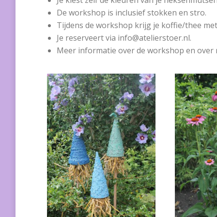
Je kiest zelf de kleuren van je heksenmutsen
De workshop is inclusief stokken en stro.
Tijdens de workshop krijg je koffie/thee met 
Je reserveert via info@atelierstoer.nl.
Meer informatie over de workshop en over 