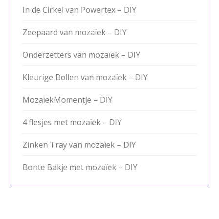
In de Cirkel van Powertex – DIY
Zeepaard van mozaïek – DIY
Onderzetters van mozaïek – DIY
Kleurige Bollen van mozaïek – DIY
MozaïekMomentje – DIY
4 flesjes met mozaïek – DIY
Zinken Tray van mozaïek – DIY
Bonte Bakje met mozaïek – DIY