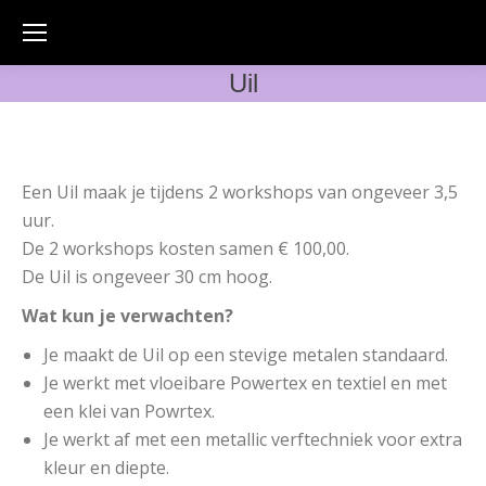
Uil
Een Uil maak je tijdens 2 workshops van ongeveer 3,5
uur.
De 2 workshops kosten samen € 100,00.
De Uil is ongeveer 30 cm hoog.
Wat kun je verwachten?
Je maakt de Uil op een stevige metalen standaard.
Je werkt met vloeibare Powertex en textiel en met
een klei van Powrtex.
Je werkt af met een metallic verftechniek voor extra
kleur en diepte.