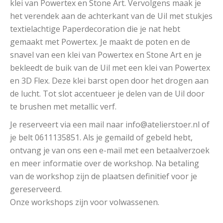
klei van Powertex en Stone Art. Vervolgens maak je
het verendek aan de achterkant van de Uil met stukjes
textielachtige Paperdecoration die je nat hebt
gemaakt met Powertex. Je maakt de poten en de
snavel van een klei van Powertex en Stone Art en je
bekleedt de buik van de Uil met een klei van Powertex
en 3D Flex. Deze klei barst open door het drogen aan
de lucht. Tot slot accentueer je delen van de Uil door
te brushen met metallic verf.
Je reserveert via een mail naar info@atelierstoer.nl of
je belt 0611135851. Als je gemaild of gebeld hebt,
ontvang je van ons een e-mail met een betaalverzoek
en meer informatie over de workshop. Na betaling
van de workshop zijn de plaatsen definitief voor je
gereserveerd.
Onze workshops zijn voor volwassenen.