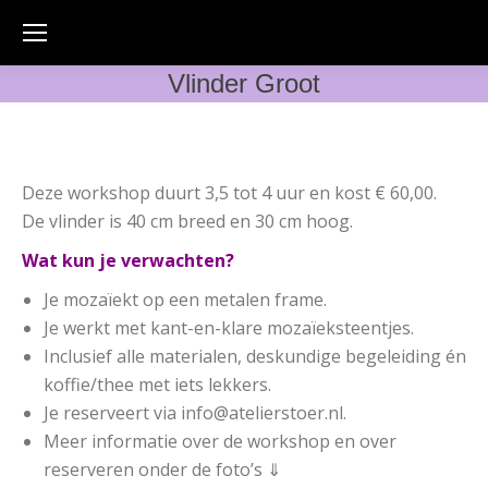
Vlinder Groot
Deze workshop duurt 3,5 tot 4 uur en kost € 60,00.
De vlinder is 40 cm breed en 30 cm hoog.
Wat kun je verwachten?
Je mozaïekt op een metalen frame.
Je werkt met kant-en-klare mozaïeksteentjes.
Inclusief alle materialen, deskundige begeleiding én
koffie/thee met iets lekkers.
Je reserveert via info@atelierstoer.nl.
Meer informatie over de workshop en over
reserveren onder de foto’s ⇓